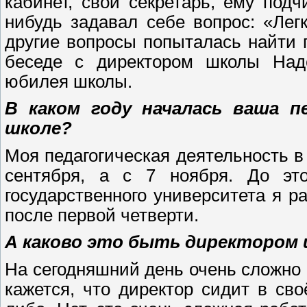
кабинет, свой секретарь, ему подч
нибудь задавал себе вопрос: «Лег
другие вопросы попыталась найти 
беседе с директором школы Над
юбилея школы.
В каком году началась ваша 
школе?
Моя педагогическая деятельность в 
сентября, а с 7 ноября. До это
государственного университета я 
после первой четверти.
А каково это быть директором
На сегодняшний день очень сложно
кажется, что директор сидит в св