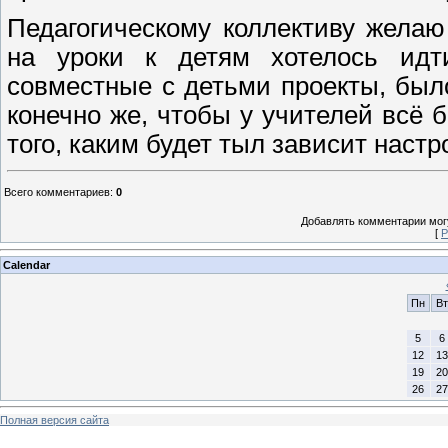
Педагогическому коллективу жела
на уроки к детям хотелось идт
совместные с детьми проекты, был
конечно же, чтобы у учителей всё 
того, каким будет тыл зависит настр
Всего комментариев
:
0
Добавлять комментарии могу
[
Р
Calendar
Пн
Вт
5
6
12
13
19
20
26
27
Полная версия сайта