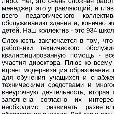
либо. Нет, это очень сложная рабо
менеджер, это управляющий, и глав
всего педагогического коллект
обслуживанию здания и, конечно ж
детей. Наш коллектив - это 934 школ
Сложность заключается в том, что
работники технического обслуж
квалифицированную помощь - всё 
участия директора. Плюс ко всем
играет модернизация образования:
для обучения учащихся и снабже
техническими средствами и много
внеурочную деятельность, вторая
заполнена согласно их интерес
необходимо развивать разветв