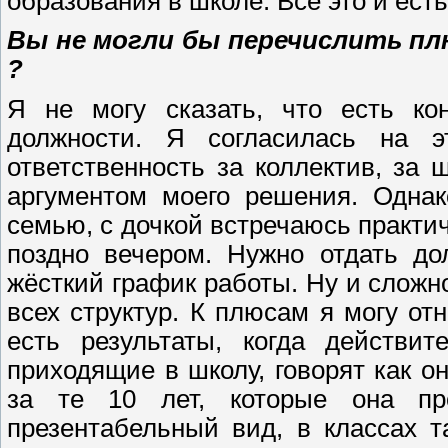
образования в школе. Всё это и ест
Вы не могли бы перечислить п
?
Я не могу сказать, что есть к
должности. Я согласилась на э
ответственность за коллектив, за
аргументом моего решения. Однак
семью, с дочкой встречаюсь практич
поздно вечером. Нужно отдать до
жёсткий график работы. Ну и сложн
всех структур. К плюсам я могу от
есть результаты, когда действи
приходящие в школу, говорят как он
за те 10 лет, которые она пр
презентабельный вид, в классах т