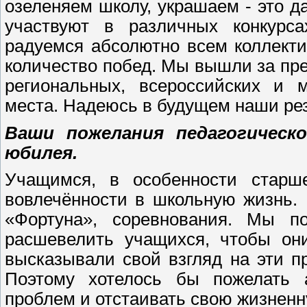
озеленяем школу, украшаем - это д
участвуют в различных конкурс
радуемся абсолютно всем коллект
количество побед. Мы вышли за пре
региональных, всероссийских и 
места. Надеюсь в будущем наши рез
Ваши пожелания педагогическ
юбилея.
Учащимся, в особенности старше
вовлечённости в школьную жизнь.
«Фортуна», соревнования. Мы п
расшевелить учащихся, чтобы он
высказывали свой взгляд на эти 
Поэтому хотелось бы пожелать а
проблем и отстаивать свою жизнен