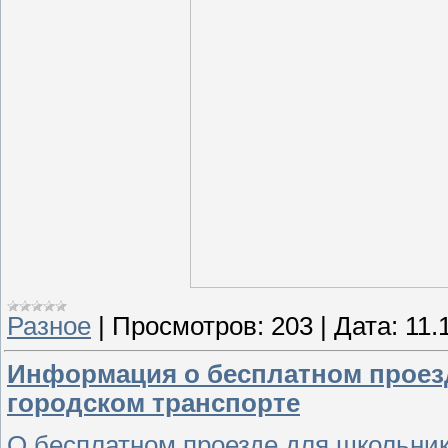
Разное
|
Просмотров:
203
|
Дата:
11.
Информация о бесплатном проезд
городском транспорте
О бесплатном проезде для школьник