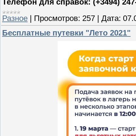
Телефон для справок: (+3494) 247
Разное
|
Просмотров:
257
|
Дата:
07.
Бесплатные путевки "Лето 2021"