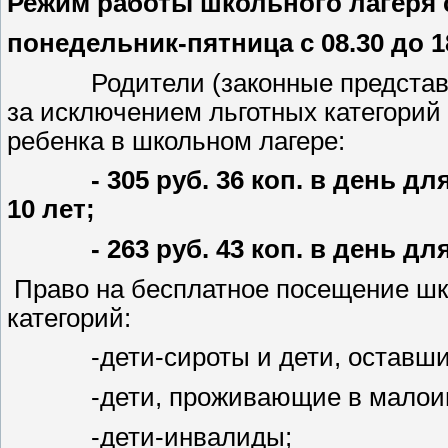
Режим работы школьного лагеря с 
понедельник-пятница с 08.30 до 1
Родители (законные представители
за исключением льготных категорий
ребенка в школьном лагере:
- 305 руб. 36 коп. в день дл
10 лет;
- 263 руб. 43 коп. в день для 
Право на бесплатное посещение шк
категорий:
-дети-сироты и дети, оставшиес
-дети, проживающие в малоим
-дети-инвалиды;