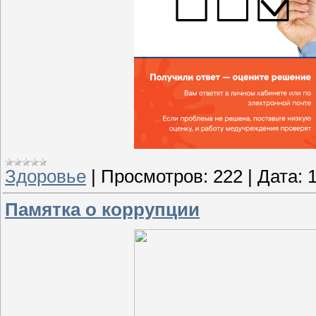
Здоровье
|
Просмотров:
222
|
Дата:
Памятка о коррупции