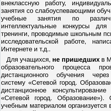
внеклассную работу, индивидуа
занятия со слабоуспевающими обу
учебные занятия по различ
интеллектуальные конкурсы для
тренинги, проводимые школьным пс
исследовательской работе, напи
Интернете и т.д..
Для учащихся,
не пришедших
в М
образовательного процесса пр
дистанционного обучения чере
систему «Сетевой город. Образова
дистанционное консультировани
«Сетевой город. Образование»).
учебным материалом организуется 