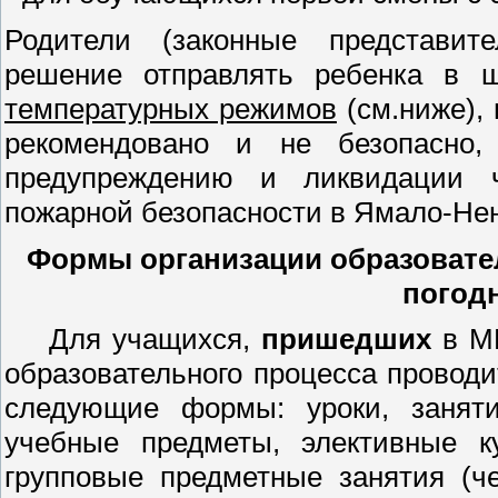
Родители (законные представит
решение отправлять ребенка в ш
температурных режимов
(см.ниже),
рекомендовано и не безопасно
предупреждению и ликвидации 
пожарной безопасности в Ямало-Нене
Формы организации образовате
погод
Для учащихся,
пришедших
в МБ
образовательного процесса проводи
следующие формы: уроки, заняти
учебные предметы, элективные к
групповые предметные занятия (ч