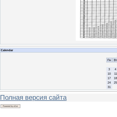
Calendar
Пн
Вт
3
4
10
11
17
18
24
25
31
Полная версия сайта