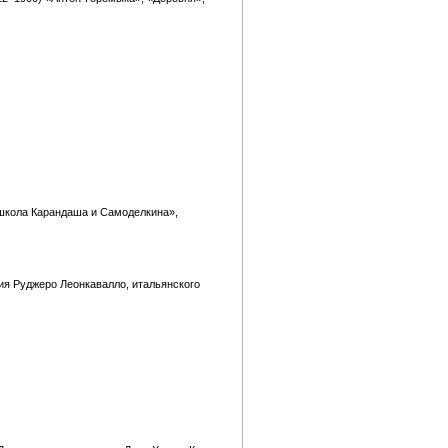
 школа Карандаша и Самоделкина»,
ния Руджеро Леонкавалло, итальянского