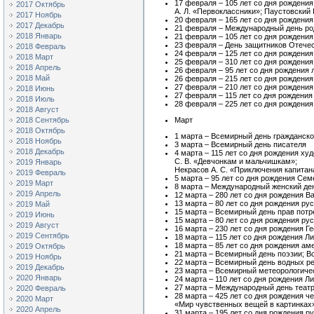
17 февраля – 105 лет со дня рождени
2017 Октябрь
А. Л. «Первоклассники»; Паустовский 
2017 Ноябрь
20 февраля – 165 лет со дня рождени
2017 Декабрь
21 февраля – Международный день ро
2018 Январь
21 февраля – 105 лет со дня рождени
23 февраля – День защитников Отече
2018 Февраль
24 февраля – 125 лет со дня рождени
2018 Март
25 февраля – 310 лет со дня рождения
2018 Апрель
26 февраля – 95 лет со дня рождения
2018 Май
26 февраля – 215 лет со дня рождения
27 февраля – 210 лет со дня рождения
2018 Июнь
27 февраля – 115 лет со дня рождени
2018 Июль
28 февраля – 225 лет со дня рождения
2018 Август
2018 Сентябрь
Март
2018 Октябрь
1 марта – Всемирный день гражданск
2018 Ноябрь
3 марта – Всемирный день писателя
2018 Декабрь
4 марта – 115 лет со дня рождения х
С. В. «Девчонкам и мальчишкам»;
2019 Январь
Некрасов А. С. «Приключения капитан
2019 Февраль
5 марта – 95 лет со дня рождения Сем
2019 Март
8 марта – Международный женский де
2019 Апрель
12 марта – 280 лет со дня рождения В
13 марта – 80 лет со дня рождения ру
2019 Май
15 марта – Всемирный день прав потр
2019 Июнь
15 марта – 80 лет со дня рождения ру
2019 Август
16 марта – 230 лет со дня рождения Г
2019 Сентябрь
18 марта – 115 лет со дня рождения Л
18 марта – 85 лет со дня рождения а
2019 Октябрь
21 марта – Всемирный день поэзии; 
2019 Ноябрь
22 марта – Всемирный день водных р
2019 Декабрь
23 марта – Всемирный метеорологиче
2020 Январь
24 марта – 110 лет со дня рождения Л
27 марта – Международный день теат
2020 Февраль
28 марта – 425 лет со дня рождения ч
2020 Март
«Мир чувственных вещей в картинках»
2020 Апрель
31 марта – 195 лет со дня рождения 