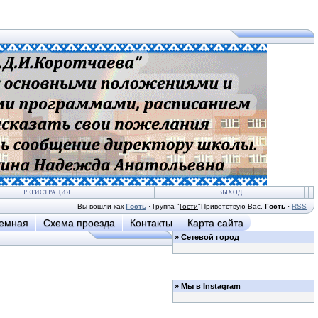
РЕГИСТРАЦИЯ
ВЫХОД
Вы вошли как
Гость
·
Группа
"
Гости
"
Приветствую Вас
,
Гость
·
RSS
иемная
Схема проезда
Контакты
Карта сайта
»
Сетевой город
»
Мы в Instagram