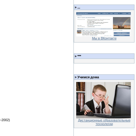
»
...
Мы в ВКонтакте
»
***
»
Учимся дома
–2002)
Дистанционные образовательные
технологии