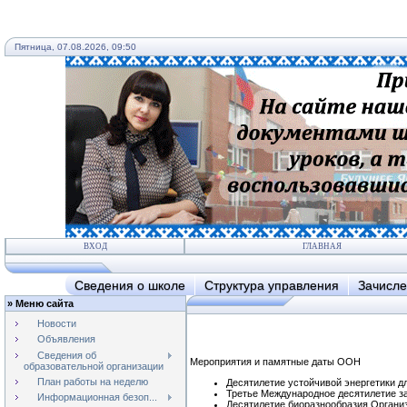
Пятница, 07.08.2026, 09:50
ВХОД
ГЛАВНАЯ
Сведения о школе
Структура управления
Зачисле
»
Меню сайта
Новости
Объявления
Сведения об
Мероприятия и памятные даты ООН
образовательной организации
План работы на неделю
Десятилетие устойчивой энергетики дл
Третье Международное десятилетие за
Информационная безоп...
Десятилетие биоразнообразия Органи