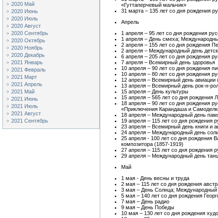
2020 Май
«Гуттаперчевый мальчик»
31 марта – 135 лет со дня рождения р
2020 Июнь
2020 Июль
Апрель
2020 Август
2020 Сентябрь
1 апреля – 95 лет со дня рождения ру
1 апреля – День смеха; Международны
2020 Октябрь
2 апреля – 155 лет со дня рождения П
2020 Ноябрь
2 апреля – Международный день детск
2020 Декабрь
6 апреля – 205 лет со дня рождения р
2021 Январь
7 апреля – Всемирный день здоровья
10 апреля – 90 лет со дня рождения п
2021 Февраль
10 апреля – 80 лет со дня рождения 
2021 Март
12 апреля – Всемирный день авиации 
2021 Апрель
13 апреля – Всемирный день рок-н-ро
2021 Май
15 апреля – День культуры
15 апреля – 565 лет со дня рождения 
2021 Июнь
18 апреля – 90 лет со дня рождения 
2021 Июль
«Приключения Карандаша и Самоделк
2021 Август
18 апреля – Международный день пам
2021 Сентябрь
19 апреля – 115 лет со дня рождения
23 апреля – Всемирный день книги и а
24 апреля – Международный день сол
25 апреля - 100 лет со дня рождения 
композитора (1857-1919)
27 апреля – 115 лет со дня рождения
29 апреля – Международный день тан
Май
1 мая - День весны и труда
2 мая – 115 лет со дня рождения авс
3 мая – День Солнца; Международный
5 мая – 140 лет со дня рождения Геор
7 мая – День радио
9 мая – День Победы
10 мая – 130 лет со дня рождения ху