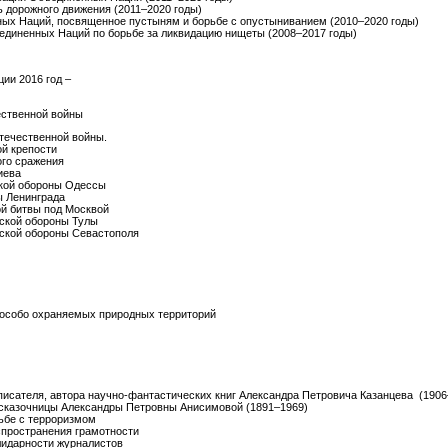
ь дорожного движения (2011–2020 годы)
ых Наций, посвященное пустыням и борьбе с опустыниванием (2010–2020 годы)
единенных Наций по борьбе за ликвидацию нищеты (2008–2017 годы)
ции 2016 год –
ественной войны
Отечественной войны.
ой крепости
ого сражения
иева
еской обороны Одессы
ы Ленинграда
ой битвы под Москвой
еской обороны Тулы
ческой обороны Севастополя
и особо охраняемых природных территорий
я писателя, автора научно-фантастических книг Александра Петровича Казанцева (1906
я сказочницы Александры Петровны Анисимовой (1891–1969)
рьбе с терроризмом
спространения грамотности
лидарности журналистов