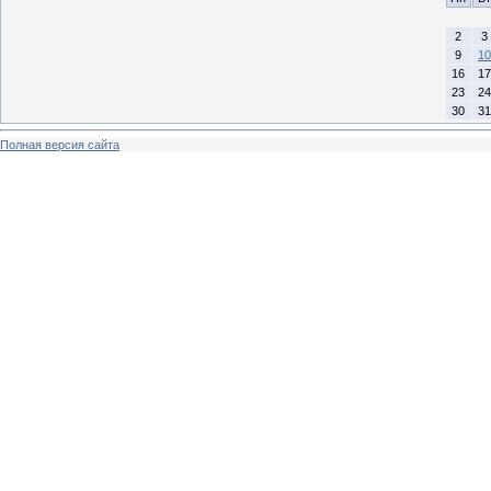
2
3
9
10
16
17
23
24
30
31
Полная версия сайта