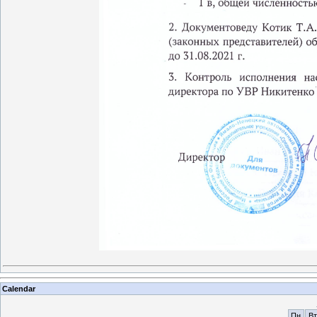
Calendar
Пн
Вт