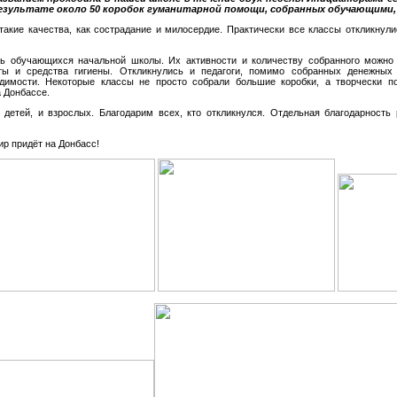
езультате около 50 коробок гуманитарной помощи, собранных обучающими,
акие качества, как сострадание и милосердие. Практически все классы откликнули
ть обучающихся начальной школы. Их активности и количеству собранного можно
нты и средства гигиены. Откликнулись и педагоги, помимо собранных денежных
димости. Некоторые классы не просто собрали большие коробки, а творчески 
 Донбассе.
 детей, и взрослых. Благодарим всех, кто откликнулся. Отдельная благодарность
р придёт на Донбасс!