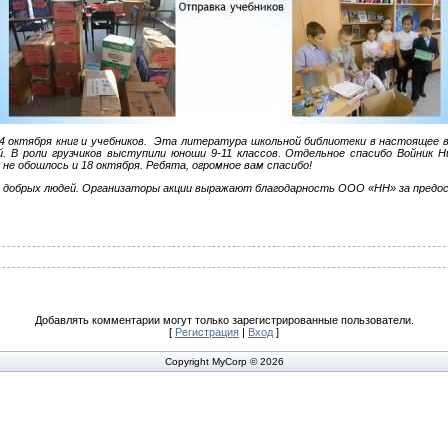
4 октября книг и учебников. Эта литература школьной библиотеки в настоящее в
. В роли грузчиков выступили юноши 9-11 классов. Отдельное спасибо Войник Ни
а не обошлось и 18 октября. Ребята, огромное вам спасибо!
без добрых людей. Организаторы акции выражают благодарность ООО «НН» за пред
Добавлять комментарии могут только зарегистрированные пользователи.
[
Регистрация
|
Вход
]
Copyright MyCorp © 2026