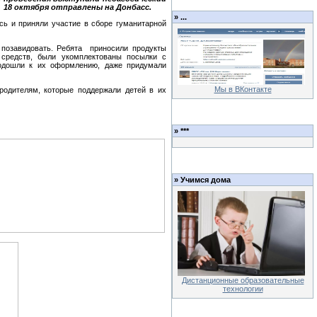
 18 октября отправлены на Донбасс.
»
...
сь и приняли участие в сборе гуманитарной
 позавидовать. Ребята приносили продукты
 средств, были укомплектованы посылки с
подошли к их оформлению, даже придумали
Мы в ВКонтакте
 родителям, которые поддержали детей в их
»
***
»
Учимся дома
Дистанционные образовательные
технологии