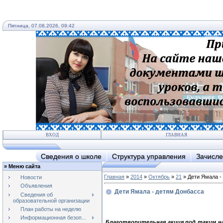
Пятница, 07.08.2026, 09:42
ВХОД
ГЛАВНАЯ
Сведения о школе
Структура управления
Зачисле
»
Меню сайта
Главная
»
2014
»
Октябрь
»
21
» Дети Ямала -
Новости
Объявления
Дети Ямала - детям Донбасса
Сведения об
образовательной организации
План работы на неделю
Информационная безоп...
Благотворительная акция под таким на