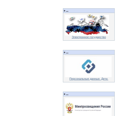
»
...
Электронное государство
»
...
Персональные данные. Дети.
»
...