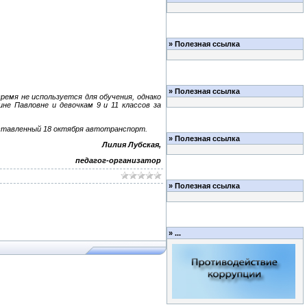
»
Полезная ссылка
»
Полезная ссылка
ремя не используется для обучения, однако
не Павловне и девочкам 9 и 11 классов за
оставленный 18 октября автотранспорт.
»
Полезная ссылка
Лилия Лубская,
педагог-организатор
»
Полезная ссылка
»
...