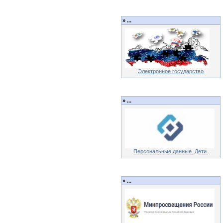
»
...
Электронное государство
»
...
Персональные данные. Дети.
»
...