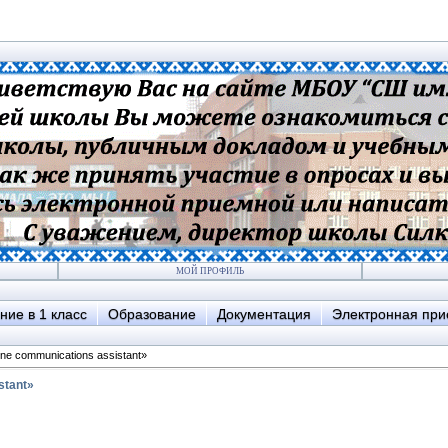
МОЙ ПРОФИЛЬ
ние в 1 класс
Образование
Документация
Электронная пр
ine communications assistant»
stant»