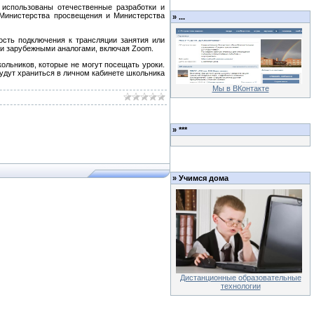
 использованы отечественные разработки и
 Министерства просвещения и Министерства
»
...
сть подключения к трансляции занятия или
ими зарубежными аналогами, включая Zoom.
льников, которые не могут посещать уроки.
будут храниться в личном кабинете школьника
Мы в ВКонтакте
»
***
»
Учимся дома
Дистанционные образовательные
технологии