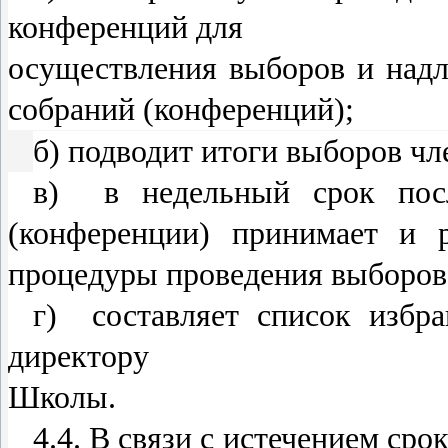
конференций для
осуществления выборов и над
собраний (конференций);
б) подводит итоги выборов чл
в) в недельный срок посл
(конференции) принимает и 
процедуры проведения выборов
г) составляет список избра
директору
Школы.
4.4. В связи с истечением ср