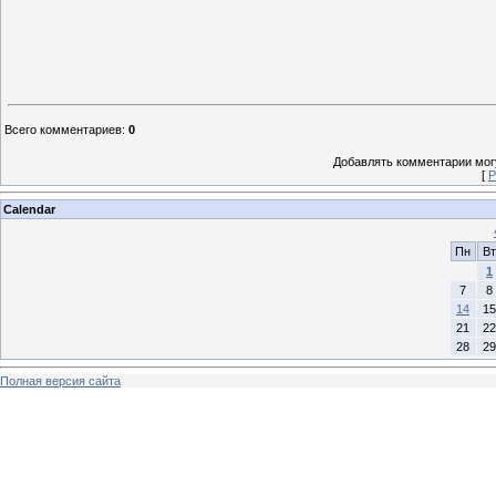
Всего комментариев
:
0
Добавлять комментарии могу
[
Р
Calendar
Пн
Вт
1
7
8
14
15
21
22
28
29
Полная версия сайта