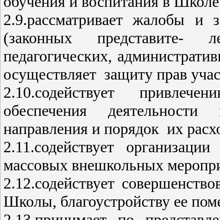
обучения и воспитания в Школе
2.9.рассматривает жалобы и
(законных представите- л
педагогических, администрати
осуществляет защиту прав учас
2.10.содействует привлеч
обеспечения деятельности
направления и порядок их расх
2.11.содействует организаци
массовых внешкольных меропр
2.12.содействует совершенств
Школы, благоустройству ее пом
2.13.принимает по представ