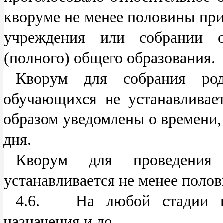
кворуме не менее половины пр
учреждения или собрании о
(полного) общего образования.
Кворум для собрания роди
обучающихся не устанавливае
образом уведомлены о времени,
дня.
Кворум для проведения
устанавливается не менее поло
4.6. На любой стадии пр
назначения и до