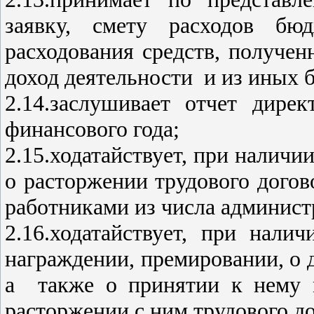
заявку, смету расходов бю
расходования средств, получе
доход деятельности и из иных 
2.14.заслушивает отчет дир
финансового года;
2.15.ходатайствует, при налич
о расторжении трудового догов
работниками из числа администр
2.16.ходатайствует, при нали
награждении, премировании, о
а также о принятии к нему м
расторжении с ним трудового до