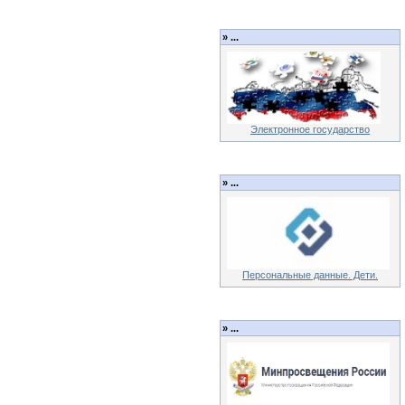
»
...
Электронное государство
»
...
Персональные данные. Дети.
»
...