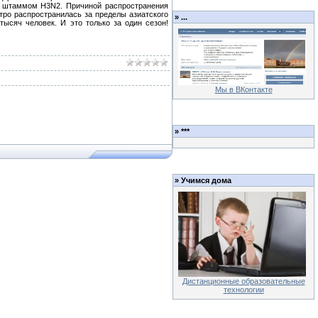
ая штаммом H3N2. Причиной распространения
тро распространилась за пределы азиатского
»
...
тысяч человек. И это только за один сезон!
Мы в ВКонтакте
»
***
»
Учимся дома
Дистанционные образовательные
технологии