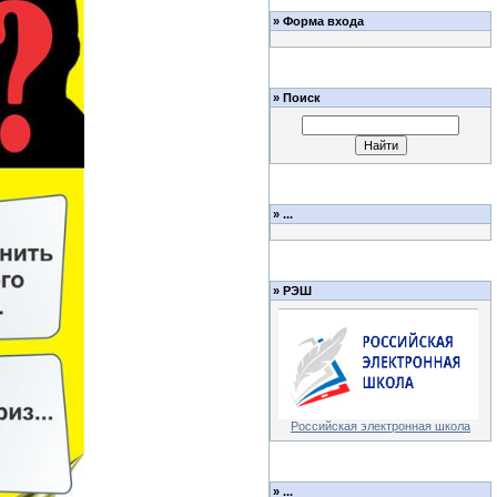
»
Форма входа
»
Поиск
»
...
»
РЭШ
Российская электронная школа
»
...