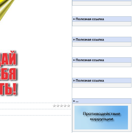
»
Полезная ссылка
»
Полезная ссылка
»
Полезная ссылка
»
Полезная ссылка
»
...