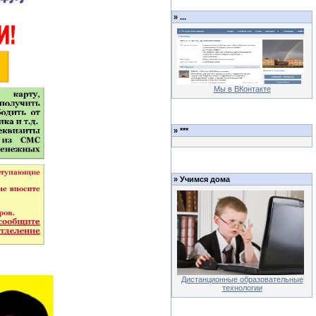
»
...
Мы в ВКонтакте
»
***
»
Учимся дома
Дистанционные образовательные
технологии