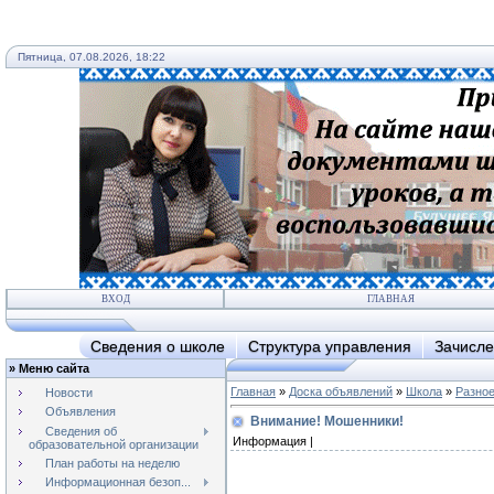
Пятница, 07.08.2026, 18:22
ВХОД
ГЛАВНАЯ
Сведения о школе
Структура управления
Зачисле
»
Меню сайта
Главная
»
Доска объявлений
»
Школа
»
Разно
Новости
Объявления
Внимание! Мошенники!
Сведения об
Информация |
образовательной организации
План работы на неделю
Информационная безоп...