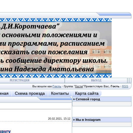
РЕГИСТРАЦИЯ
ВЫХОД
Вы вошли как
Гость
·
Группа
"
Гости
"
Приветствую Вас
,
Гость
·
RSS
мная
Схема проезда
Контакты
Карта сайта
»
Сетевой город
20.02.2021, 15:12
»
Мы в Instagram