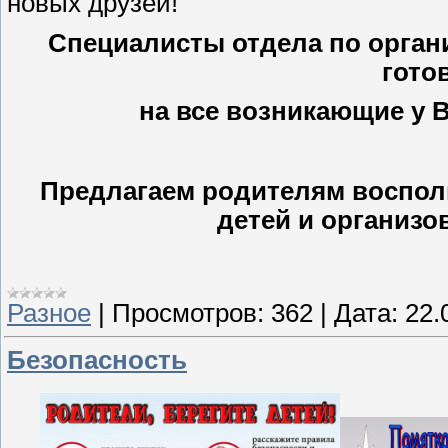
новых друзей!
Специалисты отдела по орган
гото
на все возникающие у В
Предлагаем родителям воспол
детей и организо
Разное
|
Просмотров:
362
|
Дата:
22.
Безопасность