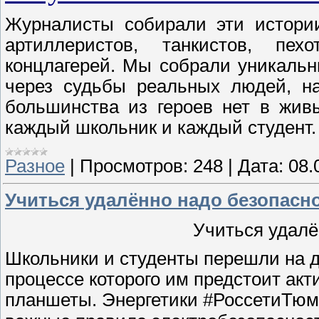
Журналисты собирали эти истории
артиллеристов, танкистов, пехо
концлагерей. Мы собрали уникальн
через судьбы реальных людей, на
большинства из героев нет в жив
каждый школьник и каждый студент
Разное
|
Просмотров:
248
|
Дата:
08.
Учиться удалённо надо безопасн
Учиться удалё
Школьники и студенты перешли на 
процессе которого им предстоит ак
планшеты. Энергетики #РоссетиТюм