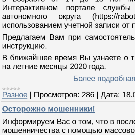
Интерактивном портале службы 
автономного округа (https://ra
использованием учетной записи от п
Предлагаем Вам при самостоятель
инструкцию.
В ближайшее время Вы узнаете о т
на летние месяцы 2020 года.
Более подробна
Разное
|
Просмотров:
286
|
Дата:
18.
Осторожно мошенники!
Информируем Вас о том, что в посл
мошенничества с помощью массово