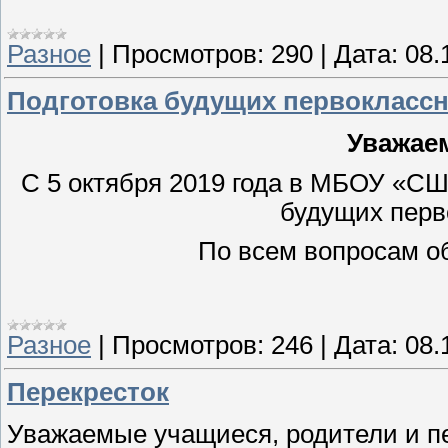
Разное
|
Просмотров:
290
|
Дата:
08.
Подготовка будущих первокласс
Уважае
С 5 октября 2019 года в МБОУ «СШ
будущих перв
По всем вопросам обр
Разное
|
Просмотров:
246
|
Дата:
08.
Перекресток
Уважаемые учащиеся, родители и п