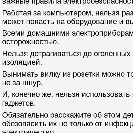
важные правила электробезопасност
Работая за компьютером, нельзя ра
может попасть на оборудование и в
Всеми домашними электроприборам
осторожностью.
Нельзя дотрагиваться до оголенных
изоляцией.
Вынимать вилку из розетки можно то
не за шнур.
И, конечно же, нельзя использоват
гаджетов. ⠀
Обязательно расскажите об этом де
обезопасить их не только от инфекци
электричество.