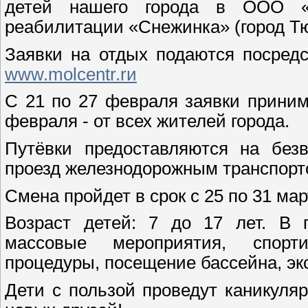
детей нашего города в ООО «
реабилитации «Снежинка» (город Т
Заявки на отдых подаются посредс
www.molcentr.rи
С 21 по 27 февраля заявки приним
февраля - от всех жителей города.
Путёвки предоставляются на безв
проезд железнодорожным транспорто
Смена пройдет в срок с 25 по 31 мар
Возраст детей: 7 до 17 лет. В 
массовые мероприятия, спорти
процедуры, посещение бассейна, эк
Дети с пользой проведут каникуля