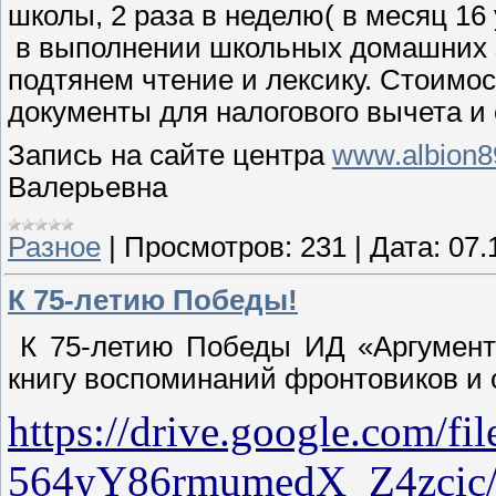
школы, 2 раза в неделю( в месяц 16
в выполнении школьных домашних з
подтянем чтение и лексику. Стоимо
документы для налогового вычета и
Запись на сайте центра
www.albion8
Валерьевна
Разное
|
Просмотров:
231
|
Дата:
07.
К 75-летию Победы!
К 75-летию Победы ИД «Аргументы
книгу воспоминаний фронтовиков и
https://drive.google.com/f
564yY86rmumedX_Z4zcic/