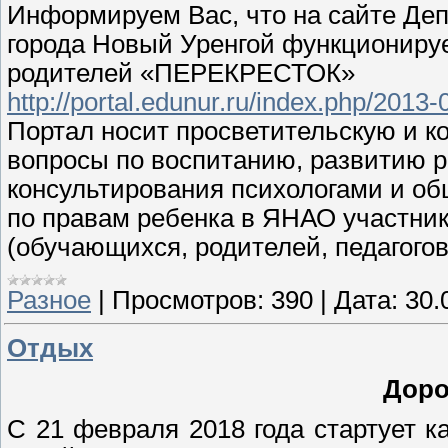
Информируем Вас, что на сайте Де
города Новый Уренгой функционируе
родителей «ПЕРЕКРЕСТОК»
http://portal.edunur.ru/index.php/2013
Портал носит просветительскую и 
вопросы по воспитанию, развитию р
консультирования психологами и о
по правам ребенка в ЯНАО участни
(обучающихся, родителей, педагог
Разное
|
Просмотров:
390
|
Дата:
30.
Отдых
Доро
С 21 февраля 2018 года стартует к