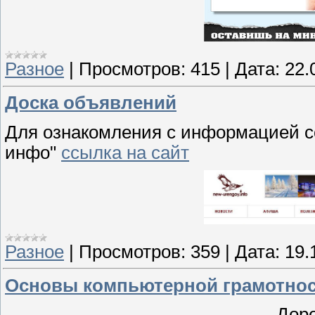
Разное
|
Просмотров:
415
|
Дата:
22.
Доска объявлений
Для ознакомления с информацией с
инфо"
ссылка на сайт
Разное
|
Просмотров:
359
|
Дата:
19.
Основы компьютерной грамотно
Доро