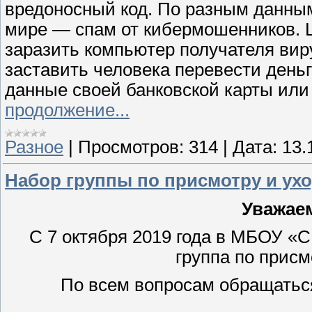
вредоносный код. По разным данным
мире — спам от кибермошенников. Ц
заразить компьютер получателя виру
заставить человека перевести деньг
данные своей банковской карты или
продолжение...
Разное
|
Просмотров:
314
|
Дата:
13.
Набор группы по присмотру и ухо
Уважае
С 7 октября 2019 года в МБОУ «С
группа по присм
По всем вопросам обращаться в