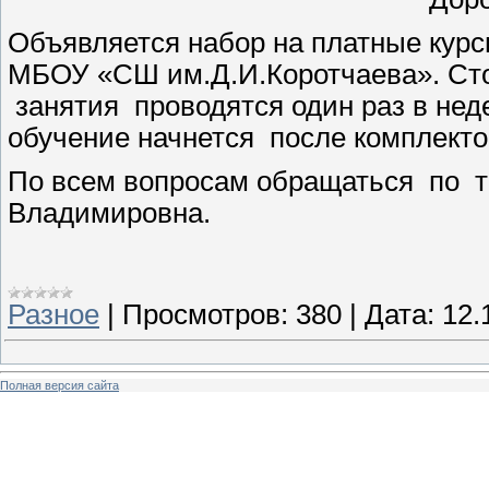
Объявляется набор на платные кур
МБОУ «СШ им.Д.И.Коротчаева». Сто
занятия проводятся один раз в неде
обучение начнется после комплекто
По всем вопросам обращаться по т
Владимировна.
Разное
|
Просмотров:
380
|
Дата:
12.
Полная версия сайта